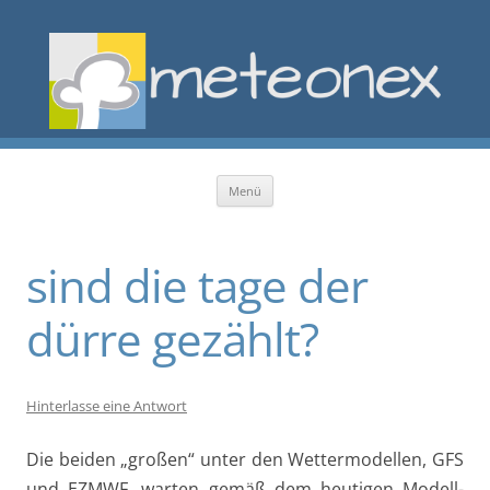
Zum Inhalt springen
Menü
sind die tage der
dürre gezählt?
Hinterlasse eine Antwort
Die beiden „großen“ unter den Wettermodellen, GFS
und EZMWF, warten gemäß dem heutigen Modell-