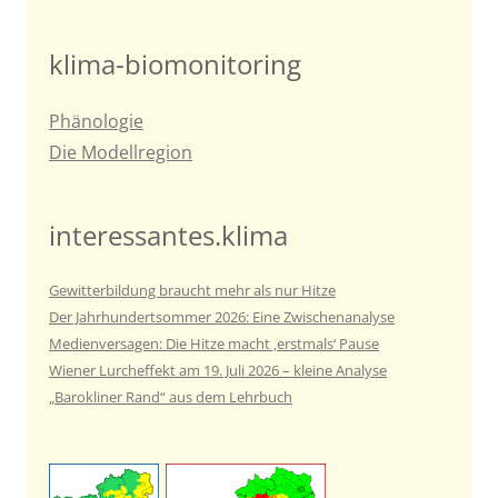
klima-biomonitoring
Phänologie
Die Modellregion
interessantes.klima
Gewitterbildung braucht mehr als nur Hitze
Der Jahrhundertsommer 2026: Eine Zwischenanalyse
Medienversagen: Die Hitze macht ‚erstmals‘ Pause
Wiener Lurcheffekt am 19. Juli 2026 – kleine Analyse
„Barokliner Rand“ aus dem Lehrbuch