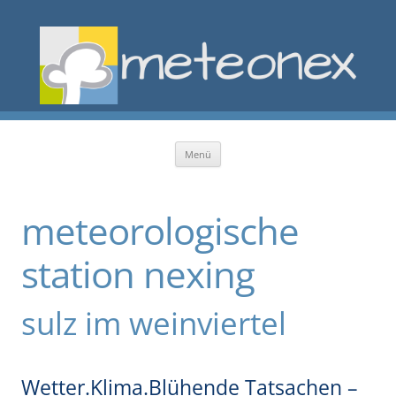
Zum Inhalt springen
Menü
meteorologische
station nexing
sulz im weinviertel
Wetter.Klima.Blühende Tatsachen –