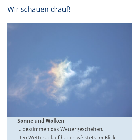
Wir schauen drauf!
Sonne und Wolken
… bestimmen das Wettergeschehen.
Den Wetterablauf haben
wir
stets im Blick.