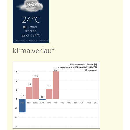
klima.verlauf