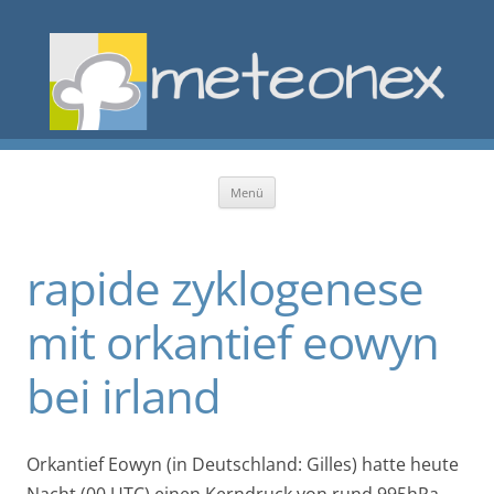
Zum Inhalt springen
Menü
rapide zyklogenese
mit orkantief eowyn
bei irland
Orkantief Eowyn (in Deutschland: Gilles) hatte heute