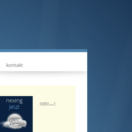
kontakt
mehr ... >