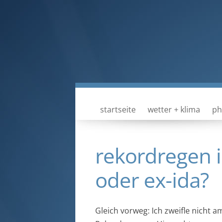
startseite
wetter + klima
ph
rekordregen i
oder ex-ida?
Gleich vorweg: Ich zweifle nicht 