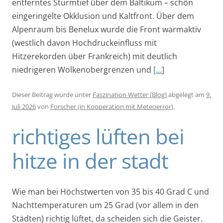
entferntes Sturmtief über dem Baltikum – schön
eingeringelte Okklusion und Kaltfront. Über dem
Alpenraum bis Benelux wurde die Front warmaktiv
(westlich davon Hochdruckeinfluss mit
Hitzerekorden über Frankreich) mit deutlich
niedrigeren Wolkenobergrenzen und
[…
]
Dieser Beitrag wurde unter
Faszination Wetter [Blog]
abgelegt am
9.
Juli 2026
von
Forscher (in Kooperation mit Meteoerror)
.
richtiges lüften bei
hitze in der stadt
Wie man bei Höchstwerten von 35 bis 40 Grad C und
Nachttemperaturen um 25 Grad (vor allem in den
Städten) richtig lüftet, da scheiden sich die Geister.