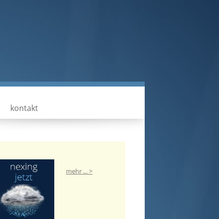
kontakt
mehr ... >